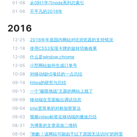
01-08
从0到1学习node系列总索引
01-06
不平凡的2016年
2016
12-25
2016年年底国内网站对IE浏览器的支持情况
12-18
使用CSS3实现卡牌的旋转切换效果
12-06
什么是window.chrome
12-05
小型网站如何生成订单号
10-08
对移动端h5项目的一点总结
09-14
https的研究与总结
09-13
一个“极限挑战”主题的网站上线了
09-09
移动端在页面输出调试信息
09-04
php里简单的对称加密算法
09-03
视频video标签在移动端的播放总结
08-31
为博客的文章添加二维码
08-04
“抱歉！该网站可能由于以下原因无法访问”的阿里