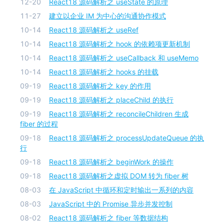
12-20
React18 源码解析之 useState 的原理
11-27
建立以企业 IM 为中心的沟通协作模式
10-14
React18 源码解析之 useRef
10-14
React18 源码解析之 hook 的依赖项更新机制
10-14
React18 源码解析之 useCallback 和 useMemo
10-14
React18 源码解析之 hooks 的挂载
09-19
React18 源码解析之 key 的作用
09-19
React18 源码解析之 placeChild 的执行
09-19
React18 源码解析之 reconcileChildren 生成
fiber 的过程
09-18
React18 源码解析之 processUpdateQueue 的执
行
09-18
React18 源码解析之 beginWork 的操作
09-18
React18 源码解析之虚拟 DOM 转为 fiber 树
08-03
在 JavaScript 中循环和定时输出一系列的内容
08-03
JavaScript 中的 Promise 异步并发控制
08-02
React18 源码解析之 fiber 等数据结构