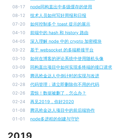
08-17
node同构直出中多级缓存的使用
08-12
技术人员如何写好周报和日报
07-20
如何控制多个 toast 提示的展示
04-10
前端中的 hash 和 history 路由
04-05
深入理解 node 中的 crypto 加密模块
03-22
基于 websocket 的多端桥接平台
03-10
如何在博客的评论系统中使用随机头像
03-09
同构直出项目中如何实现多终端的接口请求
03-05
腾讯抢金达人中倒计时的实现与改进
02-28
代码管理：请立即删除你不用的代码
02-26
震惊！数据被删了，怎么办？
02-24
再见2019，你好2020
01-08
腾讯抢金达人项目中的前后端协作
01-01
node多进程的创建与守护
2019