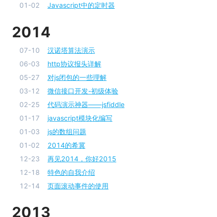
01-02
Javascript中的定时器
2014
07-10
汉诺塔算法演示
06-03
http协议报头详解
05-27
对js闭包的一些理解
03-12
微信接口开发-初级体验
02-25
代码演示神器——jsfiddle
01-17
javascript模块化编写
01-03
js的数组问题
01-02
2014的希冀
12-23
再见2014，你好2015
12-18
特色的自我介绍
12-14
页面滚动事件的使用
2013