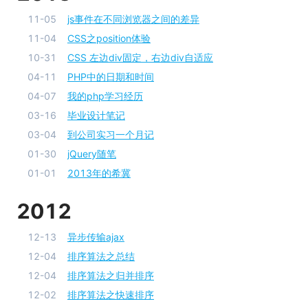
11-05
js事件在不同浏览器之间的差异
11-04
CSS之position体验
10-31
CSS 左边div固定，右边div自适应
04-11
PHP中的日期和时间
04-07
我的php学习经历
03-16
毕业设计笔记
03-04
到公司实习一个月记
01-30
jQuery随笔
01-01
2013年的希冀
2012
12-13
异步传输ajax
12-04
排序算法之总结
12-04
排序算法之归并排序
12-02
排序算法之快速排序