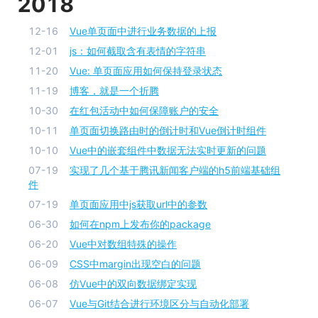
2018
12-16
Vue单页面中进行业务数据的上报
12-01
js：如何截取含有表情的字符串
11-20
Vue: 单页面应用如何保持登录状态
11-19
博客，就是一个折腾
10-30
在红包活动中如何保障账户的安全
10-11
单页面切换路由时的倒计时和Vue倒计时组件
10-10
Vue中的嵌套组件中数据无法实时更新的问题
07-19
实现了几个基于腾讯新闻客户端的h5前端基础组
件
07-19
单页面应用中js获取url中的参数
06-30
如何在npm上发布你的package
06-20
Vue中对数组特殊的操作
06-09
CSS中margin出现空白的问题
06-08
仿Vue中的双向数据绑定实现
06-07
Vue与Git结合进行环境区分与自动化部署