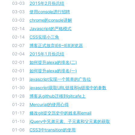
03-03
2015年2月份总结
03-03
使用console进行招聘
03-02
chrome的console讲解
02-14
Javascript的严格模式
02-14
CSS实现小三角
02-07
博客正式放弃IE6~IE8浏览器
02-04
2015年1月份总结
02-01
如何提升alexa的排名(二)
02-01
如何提升alexa的排名(一)
01-31
javascript实现一个简单的广告位
01-30
javascript获取URL链接和js链接中的参数
01-28
博客从github迁移到gitcafe上
01-22
Mercurial的使用心得
01-17
修改git提交历史中的姓名和email
01-10
jQuery中兄弟元素、子元素和父元素的获取
01-06
CSS3中transition的使用