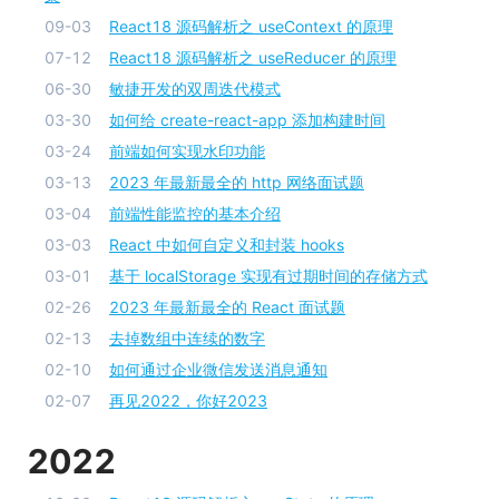
09-03
React18 源码解析之 useContext 的原理
07-12
React18 源码解析之 useReducer 的原理
06-30
敏捷开发的双周迭代模式
03-30
如何给 create-react-app 添加构建时间
03-24
前端如何实现水印功能
03-13
2023 年最新最全的 http 网络面试题
03-04
前端性能监控的基本介绍
03-03
React 中如何自定义和封装 hooks
03-01
基于 localStorage 实现有过期时间的存储方式
02-26
2023 年最新最全的 React 面试题
02-13
去掉数组中连续的数字
02-10
如何通过企业微信发送消息通知
02-07
再见2022，你好2023
2022