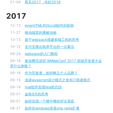
01-04
再见2017，你好2018
2017
12-13
innerHTML对IScroll组件的影响
11-27
移动端里的逐帧动画
10-13
基于webpack搭建前端工程的思考
10-12
支付宝推出租房平台的一点看法
09-24
webpack的入门教程
09-18
参加腾讯深圳 IMWebConf 2017 前端开发者大会
是什么体验？
09-18
作为开发者，如何树立个人品牌？
09-15
浅谈javascript设计模式之发布订阅者模式
09-14
Vue组件实现tips的总结
09-01
金秋9月的思考
09-01
如何实现一个楼中楼的评论系统
08-27
如何在windows安装php redis扩展