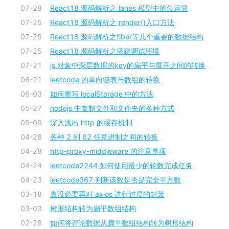
07-28
React18 源码解析之 lanes 模型中的位运算
07-25
React18 源码解析之 render()入口方法
07-25
React18 源码解析之fiber等几个重要的数据结构
07-25
React18 源码解析之搭建调试环境
07-21
js 对象中深层数据的key的扁平与展开之间的转换
06-21
leetcode 的单向链表与数组的转换
06-03
如何重写 localStorage 中的方法
05-27
nodejs 中复制文件和文件夹的多种方式
05-09
深入浅出 http 的缓存机制
04-28
各种 2 到 62 任意进制之间的转换
04-28
http-proxy-middleware 的注意事项
04-24
leetcode2244 如何使用最少的轮数完成任务
04-23
leetcode367 判断该数是否是完全平方数
03-18
真没必要再对 axios 进行过度的封装
03-03
树形结构转为扁平数组结构
02-28
如何将评论数据从扁平数组结构转为树形结构