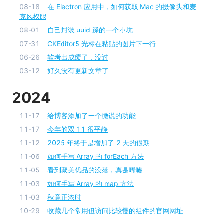
08-18
在 Electron 应用中，如何获取 Mac 的摄像头和麦
克风权限
08-01
自己封装 uuid 踩的一个小坑
07-31
CKEditor5 光标在粘贴的图片下一行
06-26
软考出成绩了，没过
03-12
好久没有更新文章了
2024
11-17
给博客添加了一个微说的功能
11-17
今年的双 11 很平静
11-12
2025 年终于是增加了 2 天的假期
11-06
如何手写 Array 的 forEach 方法
11-05
看到聚美优品的没落，真是唏嘘
11-03
如何手写 Array 的 map 方法
11-03
秋意正浓时
10-29
收藏几个常用但访问比较慢的组件的官网网址