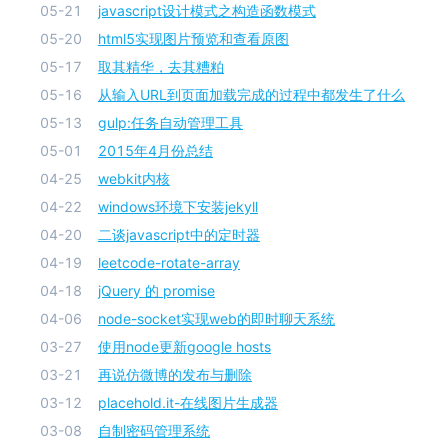
05-21
javascript设计模式之构造函数模式
05-20
html5实现图片预览和查看原图
05-17
取其精华，去其糟粕
05-16
从输入URL到页面加载完成的过程中都发生了什么
05-13
gulp:任务自动管理工具
05-01
2015年4月份总结
04-25
webkit内核
04-22
windows环境下安装jekyll
04-20
二谈javascript中的定时器
04-19
leetcode-rotate-array
04-18
jQuery 的 promise
04-06
node-socket实现web的即时聊天系统
03-27
使用node更新google hosts
03-21
再说仿微博的发布与删除
03-12
placehold.it-在线图片生成器
03-08
自制密码管理系统