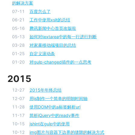
的解决方案
07-11
百度怎么了
06-21
工作中使用xslt的总结
05-16
腾讯新闻中心首页改版啦
05-13
如何对textarea中的每一行进行判断
03-28
对家暴移动端项目的总结
01-25
自定义滚动条
01-20
对gulp-changed插件的一点思考
2015
12-27
2015年年终总结
12-07
用js制作一个简单的明朝时间轴
11-28
使用DOM中的a标签解析url
11-17
简析jQuery中的ready事件
10-15
jshint在gulp中的使用
10-12
img图片与容器下边界的缝隙的解决方式