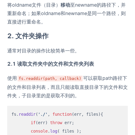
将oldname文件（目录）
移动
至newname的路径下，并
重新命名；如果oldname和newname是同一个路径，则
直接进行重命名。
2. 文件夹操作
通常对目录的操作比较简单一些。
2.1 读取文件夹中的文件和文件夹列表
使用
可以获取path路径下
fs.readdir(path, callback)
的文件和目录列表，而且只能读取直接目录下的文件和文
件夹，子目录里的是获取不到的。
fs.
readdir
(
'./'
, 
function
(
err, files
){

if
(err) 
throw
 err;

console
.
log
( files );
