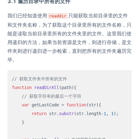
3.1 遍历目录中所有的文件
我们已经知道使用
只能获取当前目录里的文件
readdir
和文件夹名称，为了获取这个目录里所有的文件名称，只
能是读取当前目录里所有的文件夹里的文件。这里我们使
用递归的方法，如果当前资源是文件，则进行存储，是文
件夹则进行递归进一步检索，直到把所有的文件夹遍历完
毕。
// 获取文件夹中所有的文件
function
readDirAll
(
path
){

// 获取字符串的最后一个字符
var
 getLastCode = 
function
(
str
){

return
 str.
substr
(str.
length
-
1
, 
1
);

    }
