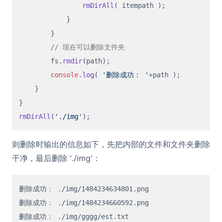
rmDirAll
( itempath );

            }

        }

// 现在可以删除文件夹
        fs.
rmdir
(path);

console
.
log
( 
'删除成功： '
+path );

    }

rmDirAll
(
'./img'
则删除时输出的信息如下，先把内部的文件和文件夹删除
干净，最后删除 './img'：
删除成功： ./img/1484234634801.png

删除成功： ./img/1484234660592.png

删除成功： ./img/gggg/est.txt
