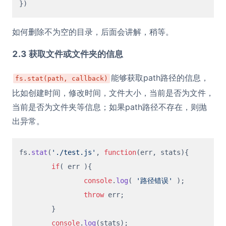
如何删除不为空的目录，后面会讲解，稍等。
2.3 获取文件或文件夹的信息
能够获取path路径的信息，
fs.stat(path, callback)
比如创建时间，修改时间，文件大小，当前是否为文件，
当前是否为文件夹等信息；如果path路径不存在，则抛
出异常。
fs.
stat
(
'./test.js'
, 
function
(
err, stats
){

if
( err ){

console
.
log
( 
'路径错误'
 );

throw
 err;

	}

console
.
log
(stats);
