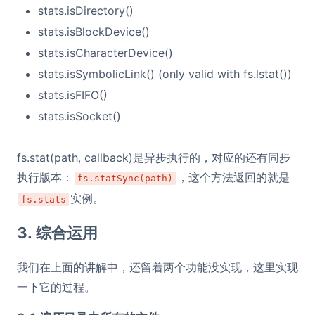
stats.isDirectory()
stats.isBlockDevice()
stats.isCharacterDevice()
stats.isSymbolicLink() (only valid with fs.lstat())
stats.isFIFO()
stats.isSocket()
fs.stat(path, callback)是异步执行的，对应的还有同步
执行版本：
，这个方法返回的就是
fs.statSync(path)
实例。
fs.stats
3. 综合运用
我们在上面的讲解中，还留着两个功能没实现，这里实现
一下它的过程。