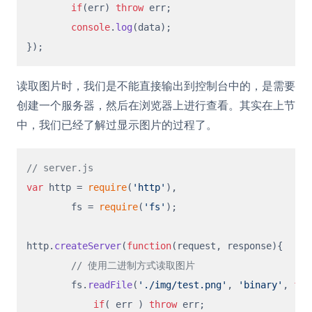
if
(err) 
throw
 err;

console
.
log
(data);

读取图片时，我们是不能直接输出到控制台中的，是需要
创建一个服务器，然后在浏览器上进行查看。其实在上节
中，我们已经了解过显示图片的过程了。
// server.js
var
 http = 
require
(
'http'
),

	fs = 
require
(
'fs'
);

http.
createServer
(
function
(
request, response
){

// 使用二进制方式读取图片
  	fs.
readFile
(
'./img/test.png'
, 
'binary'
, 
fun
if
( err ) 
throw
 err;
