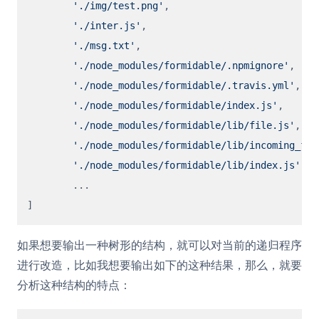
'./img/test.png'
,

'./inter.js'
,

'./msg.txt'
,

'./node_modules/formidable/.npmignore'
,

'./node_modules/formidable/.travis.yml'
,

'./node_modules/formidable/index.js'
,

'./node_modules/formidable/lib/file.js'
,

'./node_modules/formidable/lib/incoming_for
'./node_modules/formidable/lib/index.js'
,

  	...

如果想要输出一种树形的结构，就可以对当前的递归程序
进行改造，比如我想要输出如下的这种结果，那么，就要
分析这种结构的特点：