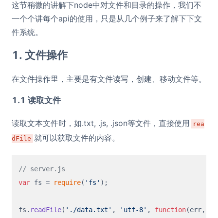
这节稍微的讲解下node中对文件和目录的操作，我们不
一个个讲每个api的使用，只是从几个例子来了解下下文
件系统。
1. 文件操作
在文件操作里，主要是有文件读写，创建、移动文件等。
1.1 读取文件
读取文本文件时，如.txt, .js, .json等文件，直接使用
rea
就可以获取文件的内容。
dFile
// server.js
var
 fs = 
require
(
'fs'
);

fs.
readFile
(
'./data.txt'
, 
'utf-8'
, 
function
(
err, da