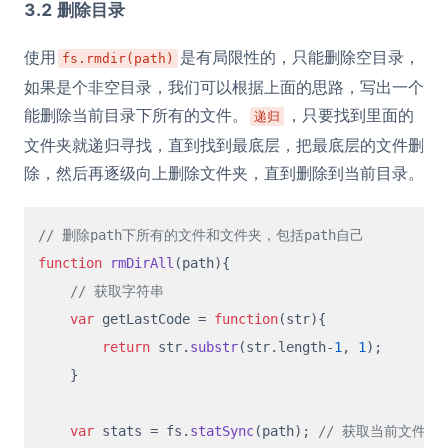
3.2 删除目录
使用
是有局限性的，只能删除空目录，
fs.rmdir(path)
如果是个非空目录，我们可以根据上面的思路，写出一个
能删除当前目录下所有的文件。
，只要找到里面的
递归
文件夹就递归寻找，直到找到最底层，把最底层的文件删
除，然后再逐级向上删除文件夹，直到删除到当前目录。
// 删除path下所有的文件和文件夹，包括path自己
function
rmDirAll
(
path
){

// 获取字符串
var
 getLastCode = 
function
(
str
){

return
 str.
substr
(str.
length
-
1
, 
1
);

    }

var
 stats = fs.
statSync
(path); 
// 获取当前文件的