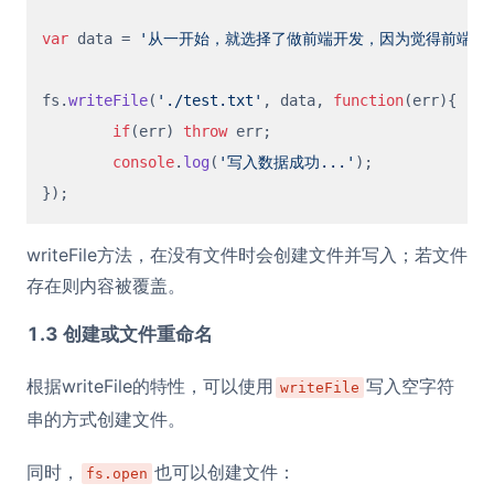
var
 data = 
'从一开始，就选择了做前端开发，因为觉得前端开
fs.
writeFile
(
'./test.txt'
, data, 
function
(
err
){

if
(err) 
throw
 err;

console
.
log
(
'写入数据成功...'
);

writeFile方法，在没有文件时会创建文件并写入；若文件
存在则内容被覆盖。
1.3 创建或文件重命名
根据writeFile的特性，可以使用
写入空字符
writeFile
串的方式创建文件。
同时，
也可以创建文件：
fs.open