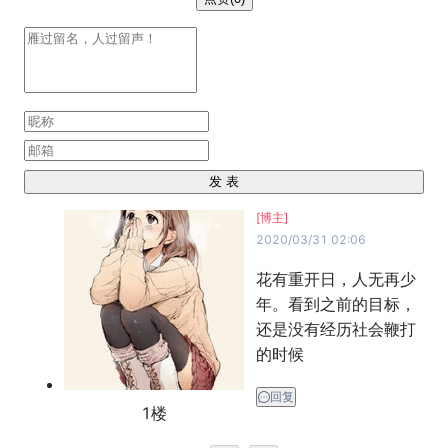
发 表
[博主]
2020/03/31 02:06
花有重开日，人无再少
年。看到之前的目标，
还是没有经历社会鞭打
的时候
回复
1
楼