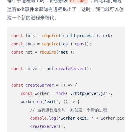
每个子进程退出时，都会触发
，因此我们通过
exit事件
监听exit事件来获知有进程退出了，这时，我们就可以创
建一个新的进程来替代。
const
 fork = 
require
(
'child_process'
).
fork
const
 cpus = 
require
(
'os'
).
cpus
const
 net = 
require
(
'net'
);

const
 server = net.
createServer
();

const
createServer
 = (
) => {

const
 worker = 
fork
(
'./httpServer.js'
);

    worker.
on
(
'exit'
, 
() =>
 {

// 当有进程退出时，则创建一个新的进程
console
.
log
(
'worker exit: '
 + worker.
pid
);

createServer
();
