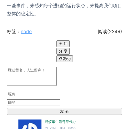
一些事件，来感知每个进程的运行状态，来提高我们项目
整体的稳定性。
标签：
node
阅读(
2249
)
关 注
分 享
点赞(0)
发 表
蚂蚁车生活违章代办
2020/01/04 06:59