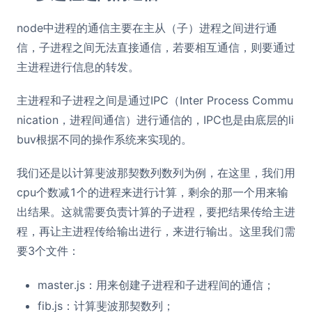
node中进程的通信主要在主从（子）进程之间进行通
信，子进程之间无法直接通信，若要相互通信，则要通过
主进程进行信息的转发。
主进程和子进程之间是通过IPC（Inter Process Commu
nication，进程间通信）进行通信的，IPC也是由底层的li
buv根据不同的操作系统来实现的。
我们还是以计算斐波那契数列数列为例，在这里，我们用
cpu个数减1个的进程来进行计算，剩余的那一个用来输
出结果。这就需要负责计算的子进程，要把结果传给主进
程，再让主进程传给输出进行，来进行输出。这里我们需
要3个文件：
master.js：用来创建子进程和子进程间的通信；
fib.js：计算斐波那契数列；