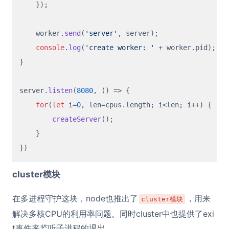
    });

    worker.
send
(
'server'
, server);

console
.
log
(
'create worker: '
 + worker.
pid
);

}

server.
listen
(
8080
, 
() =>
 {

for
(
let
 i=
0
, len=cpus.
length
; i<len; i++) {

createServer
();

    }

cluster模块
在多进程守护这块，node也推出了
，用来
cluster模块
解决多核CPU的利用率问题。同时cluster中也提供了exi
t事件来监听子进程的退出。