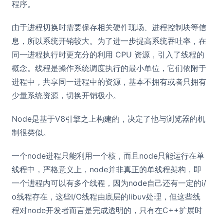
程序。
由于进程切换时需要保存相关硬件现场、进程控制块等信
息，所以系统开销较大。为了进一步提高系统吞吐率，在
同一进程执行时更充分的利用 CPU 资源，引入了线程的
概念。线程是操作系统调度执行的最小单位，它们依附于
进程中，共享同一进程中的资源，基本不拥有或者只拥有
少量系统资源，切换开销极小。
Node是基于V8引擎之上构建的，决定了他与浏览器的机
制很类似。
一个node进程只能利用一个核，而且node只能运行在单
线程中，严格意义上，node并非真正的单线程架构，即
一个进程内可以有多个线程，因为node自己还有一定的i/
o线程存在，这些I/O线程由底层的libuv处理，但这些线
程对node开发者而言是完成透明的，只有在C++扩展时