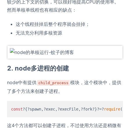
较少的上下文的切换，可以很好地提高CPU的使用率。
然而单核单线程也有相应的缺点：
这个线程挂掉后整个程序就会挂掉；
无法充分利用多核资源
2. node多进程的创建
node中有提供
模块，这个模块中，提供
child_process
了多个方法来创建子进程。
const
?{?spawn,?exec,?execFile,?fork?}?=?
require
(
'ch
这4个方法都可以创建子进程，不过使用方法还是稍微有