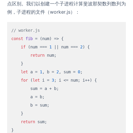
点区别。我们以创建一个子进程计算斐波那契数列数列为
例，子进程的文件（worker.js）：
// worker.js
const
fib
 = (
num
) => {

if
 (num === 
1
 || num === 
2
) {

return
 num;

    }

let
 a = 
1
, b = 
2
, sum = 
0
;

for
 (
let
 i = 
3
; i <= num; i++) {

        sum = a + b;

        a = b;

        b = sum;

    }

return
 sum;

}
