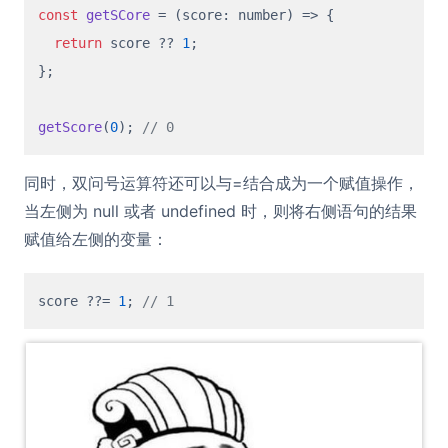
const
getSCore
 = (
score: number
) => {

return
 score ?? 
1
;

};

getScore
(
0
); 
// 0
同时，双问号运算符还可以与=结合成为一个赋值操作，
当左侧为 null 或者 undefined 时，则将右侧语句的结果
赋值给左侧的变量：
score ??= 
1
; 
// 1