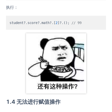
执行：
student?.
score
?.
math
?.[
2
]?.(); 
// 99
1.4 无法进行赋值操作