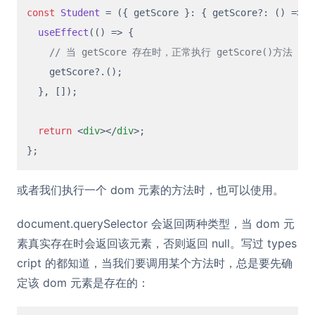
const
Student
 = (
{ getScore }: { getScore?: () => 
v
useEffect
(
() =>
 {

// 当 getScore 存在时，正常执行 getScore()方法
    getScore?.();

  }, []);

return
<
div
>
</
div
>
;

或者我们执行一个 dom 元素的方法时，也可以使用。
document.querySelector 会返回两种类型，当 dom 元
素真实存在时会返回该元素，否则返回 null。写过 types
cript 的都知道，当我们要调用某个方法时，总是要先确
定该 dom 元素是存在的：