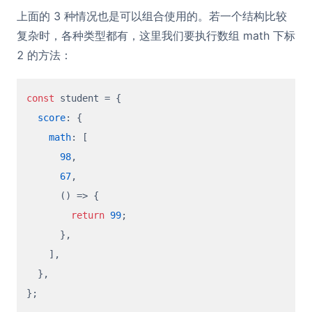
上面的 3 种情况也是可以组合使用的。若一个结构比较
复杂时，各种类型都有，这里我们要执行数组 math 下标
2 的方法：
const
 student = {

score
: {

math
: [

98
,

67
,

() =>
 {

return
99
;

      },

    ],

  },
