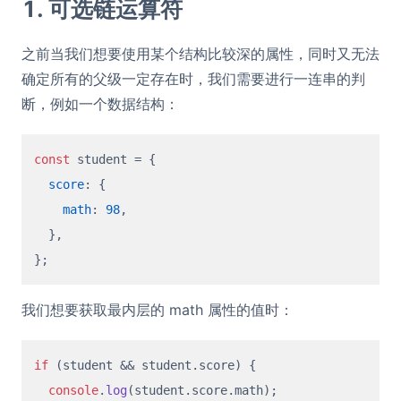
1. 可选链运算符
之前当我们想要使用某个结构比较深的属性，同时又无法
确定所有的父级一定存在时，我们需要进行一连串的判
断，例如一个数据结构：
const
 student = {

score
: {

math
: 
98
,

  },

我们想要获取最内层的 math 属性的值时：
if
 (student && student.
score
) {

console
.
log
(student.
score
.
math
);
