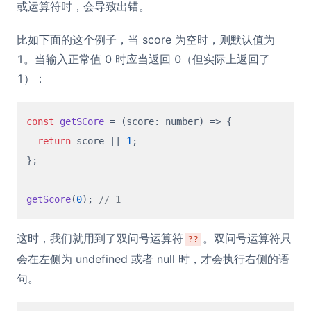
或运算符时，会导致出错。
比如下面的这个例子，当 score 为空时，则默认值为
1。当输入正常值 0 时应当返回 0（但实际上返回了
1）：
const
getSCore
 = (
score: number
) => {

return
 score || 
1
;

};

getScore
(
0
); 
// 1
这时，我们就用到了双问号运算符
。双问号运算符只
??
会在左侧为 undefined 或者 null 时，才会执行右侧的语
句。