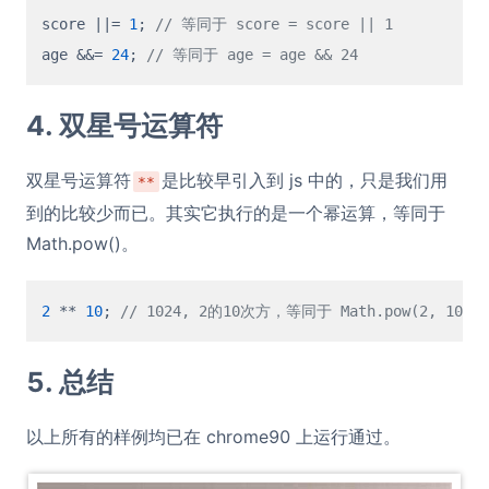
score ||= 
1
; 
// 等同于 score = score || 1
age &&= 
24
; 
// 等同于 age = age && 24
4. 双星号运算符
双星号运算符
是比较早引入到 js 中的，只是我们用
**
到的比较少而已。其实它执行的是一个幂运算，等同于
Math.pow()。
2
 ** 
10
; 
// 1024, 2的10次方，等同于 Math.pow(2, 10);
5. 总结
以上所有的样例均已在 chrome90 上运行通过。