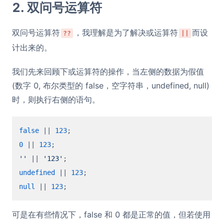
2. 双问号运算符
双问号运算符
，我理解是为了解决或运算符
而设
??
||
计出来的。
我们先来回顾下或运算符的操作，当左侧的数据为假值
(数字 0, 布尔类型的 false，空字符串，undefined, null)
时，则执行右侧的语句。
false
 || 
123
0
 || 
123
''
 || 
'123'
undefined
 || 
123
null
 || 
123
可是在有些情况下，false 和 0 都是正常的值，但若使用