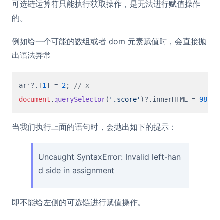
可选链运算符只能执行获取操作，是无法进行赋值操作
的。
例如给一个可能的数组或者 dom 元素赋值时，会直接抛
出语法异常：
arr?.[
1
] = 
2
; 
// x
document
.
querySelector
(
'.score'
)?.
innerHTML
 = 
98
; 
/
当我们执行上面的语句时，会抛出如下的提示：
Uncaught SyntaxError: Invalid left-han
d side in assignment
即不能给左侧的可选链进行赋值操作。