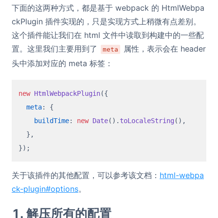
下面的这两种方式，都是基于 webpack 的 HtmlWebpa
ckPlugin 插件实现的，只是实现方式上稍微有点差别。
这个插件能让我们在 html 文件中读取到构建中的一些配
置。这里我们主要用到了
属性，表示会在 header
meta
头中添加对应的 meta 标签：
new
HtmlWebpackPlugin
({

meta
: {

buildTime
: 
new
Date
().
toLocaleString
(),

  },

关于该插件的其他配置，可以参考该文档：
html-webpa
ck-plugin#options
。
1. 解压所有的配置