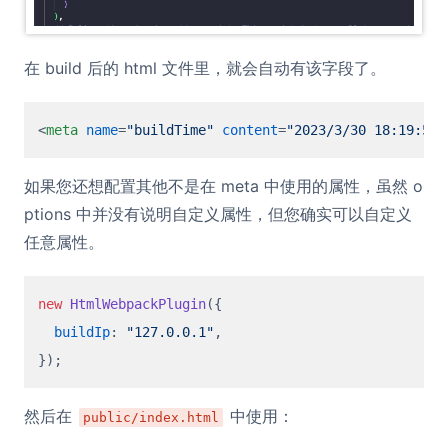
在 build 后的 html 文件里，就会自动有该字段了。
<
meta
name
=
"buildTime"
content
=
"2023/3/30 18:19:58"
如果您还想配置其他不是在 meta 中使用的属性，虽然 o
ptions 中并没有说明自定义属性，但您确实可以自定义
任意属性。
new
HtmlWebpackPlugin
({

buildIp
: 
"127.0.0.1"
,

然后在
中使用：
public/index.html