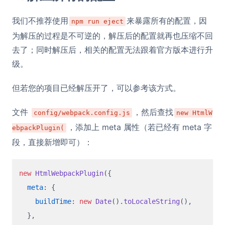
我们不推荐使用
来暴露所有的配置，因
npm run eject
为解压的过程是不可逆的，解压后的配置就再也压缩不回
去了；同时解压后，相关的配置无法跟着官方版本进行升
级。
但若您的项目已经解压开了，可以参考该方式。
文件
，然后查找
config/webpack.config.js
new HtmlW
，添加上 meta 属性（若已经有 meta 字
ebpackPlugin(
段，直接新增即可）：
new
HtmlWebpackPlugin
({

meta
: {

buildTime
: 
new
Date
().
toLocaleString
(),

  },
