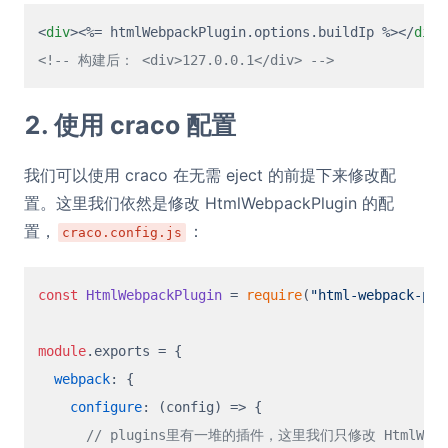
<
div
>
<%= htmlWebpackPlugin.options.buildIp %>
</
div
>
<!-- 构建后： <div>127.0.0.1</div> -->
2. 使用 craco 配置
我们可以使用 craco 在无需 eject 的前提下来修改配
置。这里我们依然是修改 HtmlWebpackPlugin 的配
置，
：
craco.config.js
const
HtmlWebpackPlugin
 = 
require
(
"html-webpack-plu
module
.
exports
 = {

webpack
: {

configure
: 
(
config
) =>
 {

// plugins里有一堆的插件，这里我们只修改 HtmlWebpa