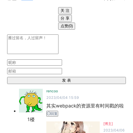
关 注
分 享
点赞(0)
发 表
rencoo
2023/04/04 15:59
其实webpack的资源里有时间戳的啦
回复
1
楼
[博主]
2023/04/06