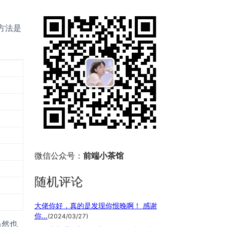
些方法是
微信公众号：
前端小茶馆
随机评论
大佬你好，真的是发现你恨晚啊！ 感谢
你...
(
2024/03/27
)
当然也