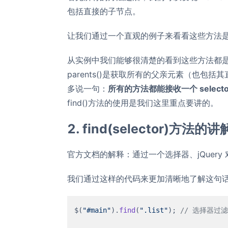
包括直接的子节点。
让我们通过一个直观的例子来看看这些方法
从实例中我们能够很清楚的看到这些方法都是获
parents()是获取所有的父亲元素（也
多说一句：
所有的方法都能接收一个 selec
find()方法的使用是我们这里重点要讲的。
2. find(selector)方法的讲
官方文档的解释：通过一个选择器、jQuer
我们通过这样的代码来更加清晰地了解这句
$(
"#main"
).
find
(
".list"
); 
// 选择器过滤