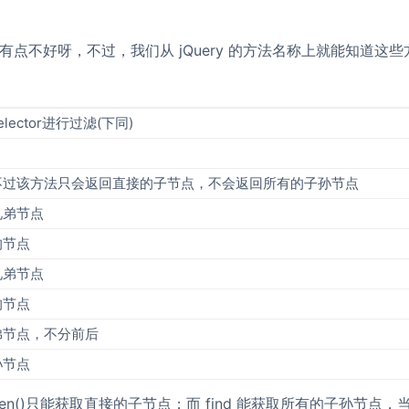
是有点不好呀，不过，我们从 jQuery 的方法名称上就能知道这
ector进行过滤(下同)
不过该方法只会返回直接的子节点，不会返回所有的子孙节点
兄弟节点
的节点
兄弟节点
的节点
弟节点，不分前后
孙节点
en()只能获取直接的子节点；而 find 能获取所有的子孙节点，