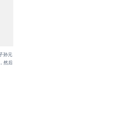
子孙元
素，然后