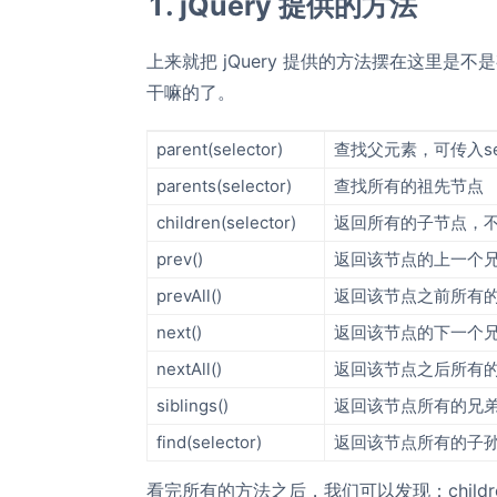
1. jQuery 提供的方法
上来就把 jQuery 提供的方法摆在这里是不
干嘛的了。
parent(selector)
查找父元素，可传入sel
parents(selector)
查找所有的祖先节点
children(selector)
返回所有的子节点，
prev()
返回该节点的上一个
prevAll()
返回该节点之前所有
next()
返回该节点的下一个
nextAll()
返回该节点之后所有
siblings()
返回该节点所有的兄
find(selector)
返回该节点所有的子
看完所有的方法之后，我们可以发现：childr