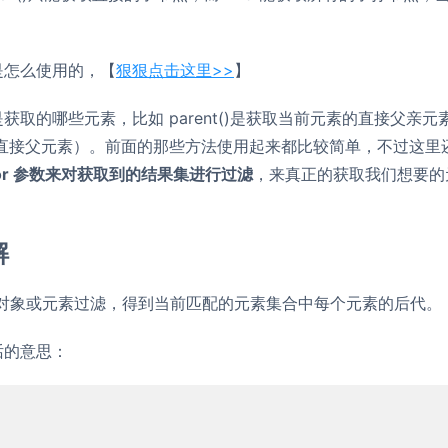
是怎么使用的，【
狠狠点击这里>>
】
取的哪些元素，比如 parent()是获取当前元素的直接父亲元
包括其直接父元素）。前面的那些方法使用起来都比较简单，不过这里
tor 参数来对获取到的结果集进行过滤
，来真正的获取我们想要的
解
y 对象或元素过滤，得到当前匹配的元素集合中每个元素的后代。
话的意思：