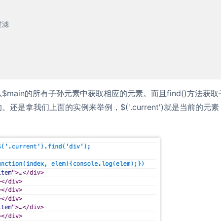
过滤
main的所有子孙元素中获取相应的元素。而且find()方法获取
是拿我们上面的实例来举例，$('.current')就是当前的元