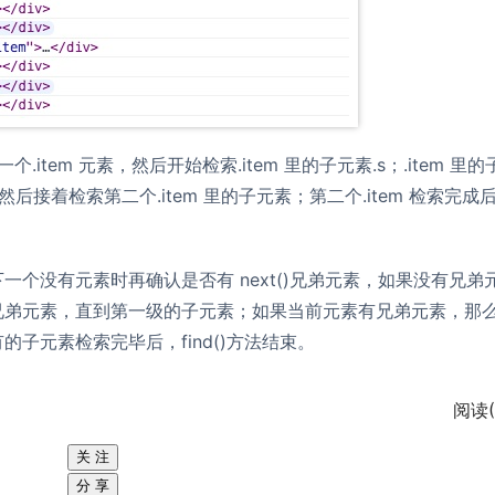
.item 元素，然后开始检索.item 里的子元素.s；.item 里
然后接着检索第二个.item 里的子元素；第二个.item 检索完成
个没有元素时再确认是否有 next()兄弟元素，如果没有兄弟
兄弟元素，直到第一级的子元素；如果当前元素有兄弟元素，那
子元素检索完毕后，find()方法结束。
阅读(
关 注
分 享