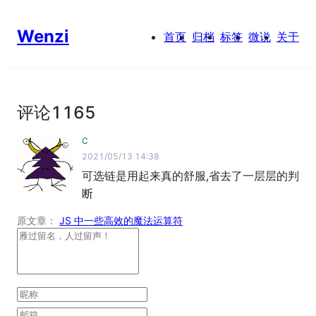
Wenzi
首页
归档
标签
微说
关于
评论
1165
C
2021/05/13 14:38
可选链是用起来真的舒服,省去了一层层的判
断
原文章：
JS 中一些高效的魔法运算符