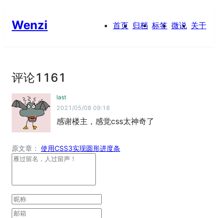
Wenzi
首页
归档
标签
微说
关于
评论
1161
last
2021/05/08 09:18
感谢楼主，感觉css太神奇了
原文章：
使用CSS3实现圆形进度条