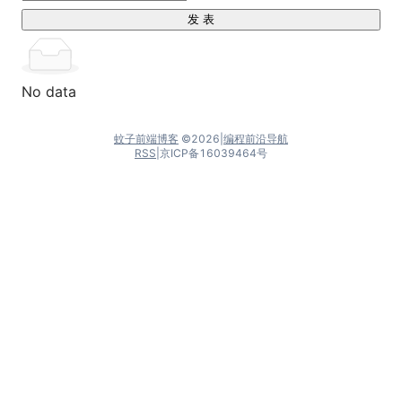
发 表
No data
蚊子前端博客
©
2026
|
编程前沿导航
RSS
|
京ICP备16039464号