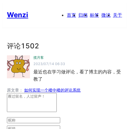
Wenzi
首页
归档
标签
微说
关于
评论
1502
揽月客
2023/07/14 06:33
最近也在学习做评论，看了博主的内容，受
教了
原文章：
如何实现一个楼中楼的评论系统