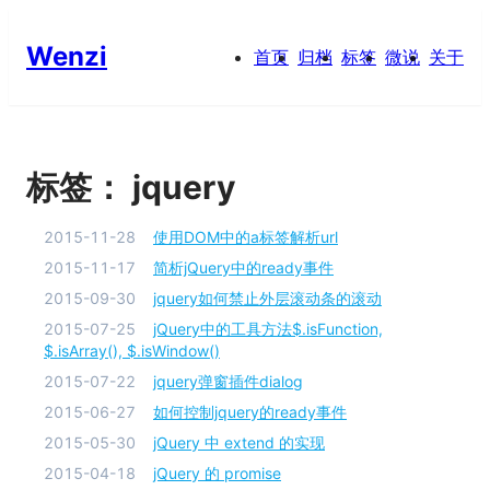
Wenzi
首页
归档
标签
微说
关于
标签：
jquery
2015-11-28
使用DOM中的a标签解析url
2015-11-17
简析jQuery中的ready事件
2015-09-30
jquery如何禁止外层滚动条的滚动
2015-07-25
jQuery中的工具方法$.isFunction,
$.isArray(), $.isWindow()
2015-07-22
jquery弹窗插件dialog
2015-06-27
如何控制jquery的ready事件
2015-05-30
jQuery 中 extend 的实现
2015-04-18
jQuery 的 promise