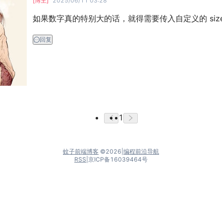
[博主]
2025/06/11 03:28
如果数字真的特别大的话，就得需要传入自定义的 size
回复
1
蚊子前端博客
©
2026
|
编程前沿导航
RSS
|
京ICP备16039464号