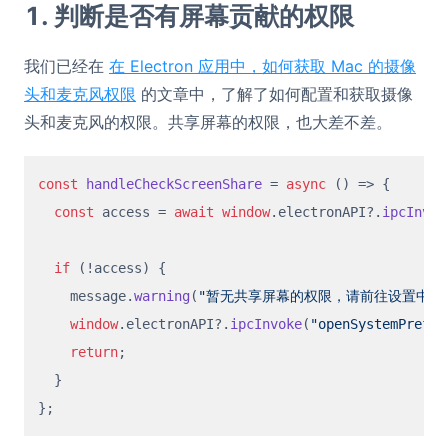
1. 判断是否有屏幕贡献的权限
我们已经在
在 Electron 应用中，如何获取 Mac 的摄像
头和麦克风权限
的文章中，了解了如何配置和获取摄像
头和麦克风的权限。共享屏幕的权限，也大差不差。
const
handleCheckScreenShare
 = 
async
 (
) => {

const
 access = 
await
window
.
electronAPI
?.
ipcInvok
if
 (!access) {

    message.
warning
(
"暂无共享屏幕的权限，请前往设置中打
window
.
electronAPI
?.
ipcInvoke
(
"openSystemPrefer
return
;

  }
