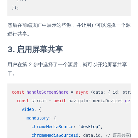
然后在前端页面中展示这些源，并让用户可以选择一个源
进行共享。
3. 启用屏幕共享
用户在第 2 步中选择了一个源后，就可以开始屏幕共享
了。
const
handleScreenShare
 = 
async
 (
data: { id: string
const
 stream = 
await
 navigator.
mediaDevices
.
getUs
video
: {

mandatory
: {

chromeMediaSource
: 
"desktop"
,

chromeMediaSourceId
: data.
id
, 
// 屏幕共享的 