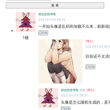
发 表
我也想搭博客
2021/01/25 08:16
一开始头像是乱码和加载不出来，刷新就
回复
1
楼
[博主]
2021/01/25 08:
目前还不太清
回复
我也想搭博客
回复
[博主]
2021/01/25 08:31
头像是怎么随机生成的，是
回复