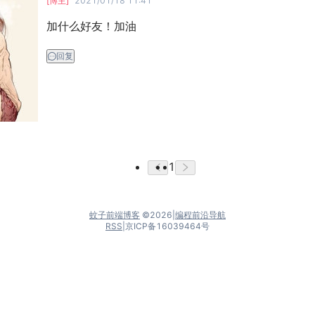
[博主]
2021/01/18 11:41
加什么好友！加油
回复
1
蚊子前端博客
©
2026
|
编程前沿导航
RSS
|
京ICP备16039464号