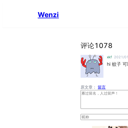
Wenzi
评论
1078
xkf
2021/01
hi 蚊子
原文章：
留言