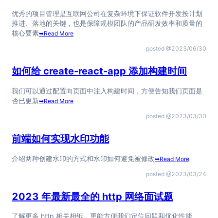
优秀的项目管理是互联网公司在复杂环境下保证软件开发按计划
推进、落地的关键，也是保障规模团队的产品研发效率和质量的
核心要素
➥
Read More
posted @
2023/06/30
如何给 create-react-app 添加构建时间
我们可以通过配置向页面中注入构建时间，方便告知我们页面是
否已更新
➥
Read More
posted @
2023/03/30
前端如何实现水印功能
介绍两种创建水印的方式和水印如何避免被修改
➥
Read More
posted @
2023/03/24
2023 年最新最全的 http 网络面试题
了解更多 http 相关相纸，更能方便我们定位问题和优化性能