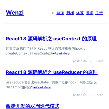
Wenzi
首页
归档
标签
微说
关于
React18 源码解析之 useContext 的原理
这篇文章我们了解下 React 中状态管理相关的hook：
createContext 和 useContext
➥
Read More
posted @
2023/09/03
React18 源码解析之 useReducer 的原理
useReducer()是比useState() 的更广泛的hook，可以自定义
dispatch内的操作
➥
Read More
posted @
2023/07/12
敏捷开发的双周迭代模式