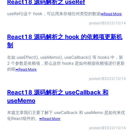
React18 源码解析之 useRef
useRef()这个 hook，可以用来存储任何类型的数据
➥
Read More
posted @
2022/10/14
React18 源码解析之 hook 的依赖项更新机
制
在如 useEffect(), useMemo(), useCallback() 等 hooks 中，第
2 个参数是依赖项，那么这些 hooks 是如何根据依赖项进行更新
的呢
➥
Read More
posted @
2022/10/14
React18 源码解析之 useCallback 和
useMemo
本篇文章我们主要了解下 useCallback 和 useMemo 是如何来优
化React组件的。
➥
Read More
posted @
2022/10/14