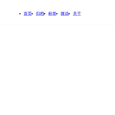
首页
归档
标签
微说
关于