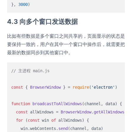
}, 
3000
4.3 向多个窗口发送数据
比如有些数据是多个窗口之间共享的，页面显示的状态是
要保持一致的，用户在其中一个窗口中操作后，就需要把
最新的数据同步到其他窗口中。
// 主进程 main.js
const
 { 
BrowserWindow
 } = 
require
(
'electron'
)

function
broadcastToAllWindows
(
channel, data
) {

const
 allWindows = 
BrowserWindow
.
getAllWindows
()

for
 (
const
 win 
of
 allWindows) {

    win.
webContents
.
send
(channel, data)
