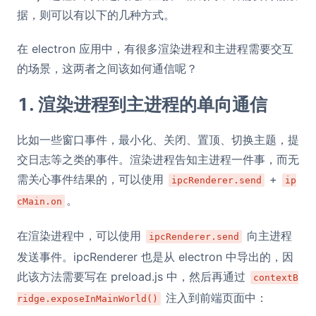
据，则可以有以下的几种方式。
在 electron 应用中，有很多渲染进程和主进程需要交互
的场景，这两者之间该如何通信呢？
1. 渲染进程到主进程的单向通信
比如一些窗口事件，最小化、关闭、置顶、切换主题，提
交日志等之类的事件。渲染进程告知主进程一件事，而无
需关心事件结果的，可以使用
+
ipcRenderer.send
ip
。
cMain.on
在渲染进程中，可以使用
向主进程
ipcRenderer.send
发送事件。ipcRenderer 也是从 electron 中导出的，因
此该方法需要写在 preload.js 中，然后再通过
contextB
注入到前端页面中：
ridge.exposeInMainWorld()