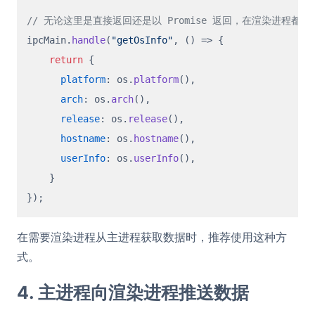
// 无论这里是直接返回还是以 Promise 返回，在渲染进程都是以 
ipcMain.
handle
(
"getOsInfo"
, 
() =>
 {

return
 {

platform
: os.
platform
(),

arch
: os.
arch
(),

release
: os.
release
(),

hostname
: os.
hostname
(),

userInfo
: os.
userInfo
(),

    }

在需要渲染进程从主进程获取数据时，推荐使用这种方
式。
4. 主进程向渲染进程推送数据