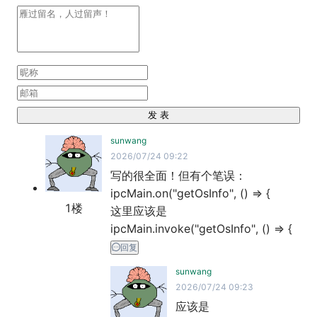
发 表
sunwang
2026/07/24 09:22
写的很全面！但有个笔误：

ipcMain.on("getOsInfo", () => {  

1
楼
这里应该是

ipcMain.invoke("getOsInfo", () => {
回复
sunwang
2026/07/24 09:23
应该是 