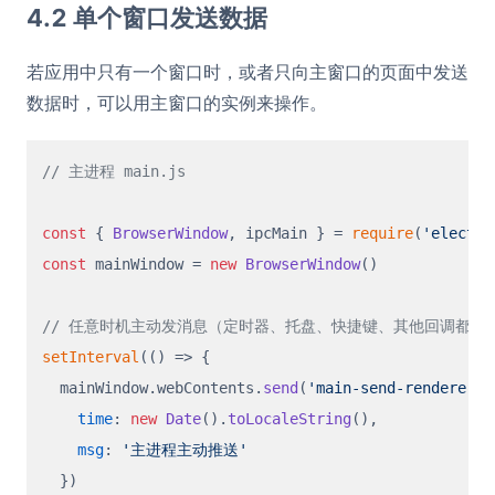
4.2 单个窗口发送数据
若应用中只有一个窗口时，或者只向主窗口的页面中发送
数据时，可以用主窗口的实例来操作。
// 主进程 main.js
const
 { 
BrowserWindow
, ipcMain } = 
require
(
'electro
const
 mainWindow = 
new
BrowserWindow
()

// 任意时机主动发消息（定时器、托盘、快捷键、其他回调都可
setInterval
(
() =>
 {

  mainWindow.
webContents
.
send
(
'main-send-renderer'
,
time
: 
new
Date
().
toLocaleString
(),

msg
: 
'主进程主动推送'
  })
