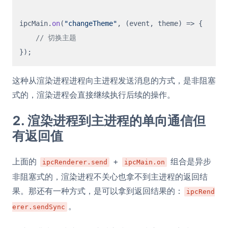
ipcMain.
on
(
"changeTheme"
, 
(
event, theme
) =>
 {

// 切换主题
这种从渲染进程进程向主进程发送消息的方式，是非阻塞
式的，渲染进程会直接继续执行后续的操作。
2. 渲染进程到主进程的单向通信但
有返回值
上面的
+
组合是异步
ipcRenderer.send
ipcMain.on
非阻塞式的，渲染进程不关心也拿不到主进程的返回结
果。那还有一种方式，是可以拿到返回结果的：
ipcRend
。
erer.sendSync