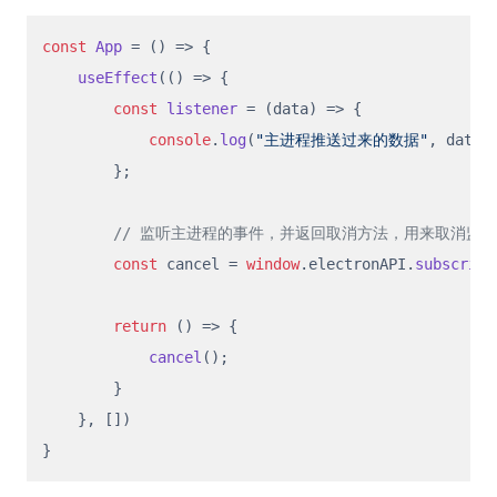
const
App
 = (
) => {

useEffect
(
() =>
 {

const
listener
 = (
data
) => {

console
.
log
(
"主进程推送过来的数据"
, data);
        };

// 监听主进程的事件，并返回取消方法，用来取消监听
const
 cancel = 
window
.
electronAPI
.
subscribe
return
() =>
 {

cancel
();

        }

    }, [])
