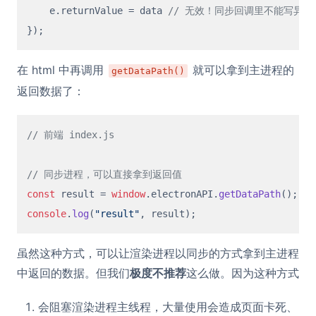
    e.
returnValue
 = data 
// 无效！同步回调里不能写异步
在 html 中再调用
就可以拿到主进程的
getDataPath()
返回数据了：
// 前端 index.js
// 同步进程，可以直接拿到返回值
const
 result = 
window
.
electronAPI
.
getDataPath
console
.
log
(
"result"
虽然这种方式，可以让渲染进程以同步的方式拿到主进程
中返回的数据。但我们
极度不推荐
这么做。因为这种方式
会阻塞渲染进程主线程，大量使用会造成页面卡死、