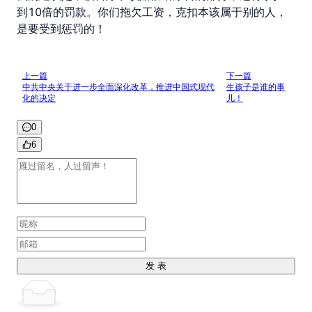
到10倍的罚款。你们拖欠工资，克扣本该属于别的人，
是要受到惩罚的！
上一篇
下一篇
中共中央关于进一步全面深化改革，推进中国式现代
生孩子是谁的事
化的决定
儿！
0
6
发 表