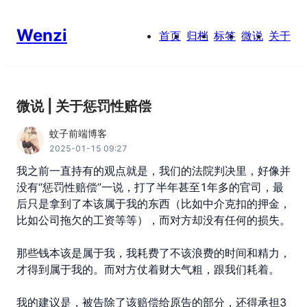
Wenzi
首页
归档
标签
微说
关于
微说 | 关于惩罚性赔偿
蚊子前端博客
2025-01-15 09:27
我之前一直持有的观点就是，我们的法院判决里，好像并
没有“惩罚性赔偿”一说，打了半年甚至1年多的官司，最
后只是拿到了本该属于我的东西（比如中介克扣的押金，
比如公司拖欠的工资等等），而对方却没有任何的损失。

那些钱本该是属于我，我耗费了不该浪费的时间和精力，
才得到属于我的。而对方仗着财大气粗，跟我们耗着。

我的建议是，被告除了该赔偿给原告的部分，还得承担3