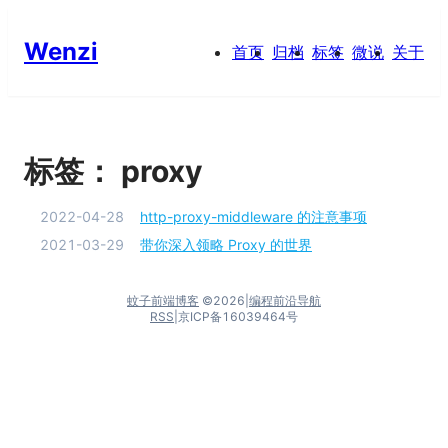
Wenzi
首页
归档
标签
微说
关于
标签：
proxy
2022-04-28
http-proxy-middleware 的注意事项
2021-03-29
带你深入领略 Proxy 的世界
蚊子前端博客
©
2026
|
编程前沿导航
RSS
|
京ICP备16039464号