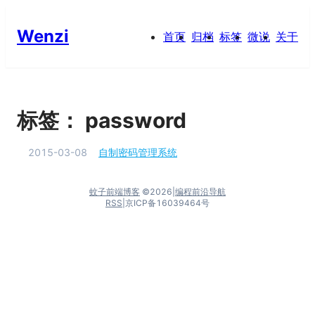
Wenzi
首页
归档
标签
微说
关于
标签：
password
2015-03-08
自制密码管理系统
蚊子前端博客
©
2026
|
编程前沿导航
RSS
|
京ICP备16039464号