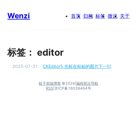
Wenzi
首页
归档
标签
微说
关于
标签：
editor
2025-07-31
CKEditor5 光标在粘贴的图片下一行
蚊子前端博客
©
2026
|
编程前沿导航
RSS
|
京ICP备16039464号