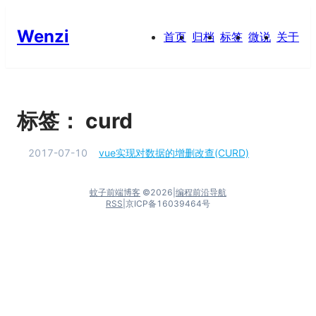
Wenzi
首页
归档
标签
微说
关于
标签：
curd
2017-07-10
vue实现对数据的增删改查(CURD)
蚊子前端博客
©
2026
|
编程前沿导航
RSS
|
京ICP备16039464号