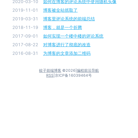
2020-03-10
如何在博客的评论系统中使用随机头像
2019-11-01
博客被全站抓取了
2019-03-31
博客里评论系统的前端总结
2018-11-19
博客，就是一个折腾
2017-09-01
如何实现一个楼中楼的评论系统
2017-08-22
对博客进行了彻底的改造
2016-08-31
为博客的文章添加二维码
蚊子前端博客
©
2026
|
编程前沿导航
RSS
|
京ICP备16039464号