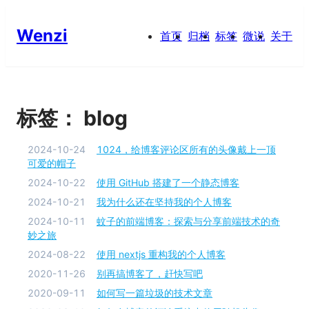
Wenzi
首页
归档
标签
微说
关于
标签：
blog
2024-10-24
1024，给博客评论区所有的头像戴上一顶
可爱的帽子
2024-10-22
使用 GitHub 搭建了一个静态博客
2024-10-21
我为什么还在坚持我的个人博客
2024-10-11
蚊子的前端博客：探索与分享前端技术的奇
妙之旅
2024-08-22
使用 nextjs 重构我的个人博客
2020-11-26
别再搞博客了，赶快写吧
2020-09-11
如何写一篇垃圾的技术文章