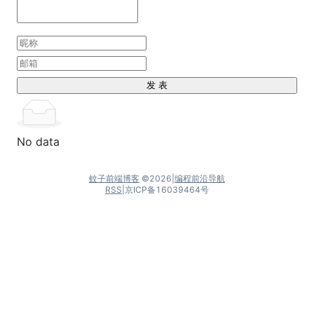
发 表
No data
蚊子前端博客
©
2026
|
编程前沿导航
RSS
|
京ICP备16039464号