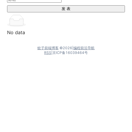
发 表
No data
蚊子前端博客
©
2026
|
编程前沿导航
RSS
|
京ICP备16039464号