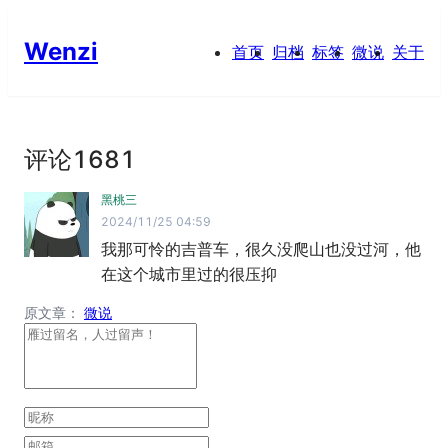
Wenzi
首页
归档
标签
微说
关于
评论
1681
黑桃三
2024/11/25 04:59
我那可怜的吉普车，很久没爬山也没过河，他
在这个城市里过的很压抑
原文章：
微说