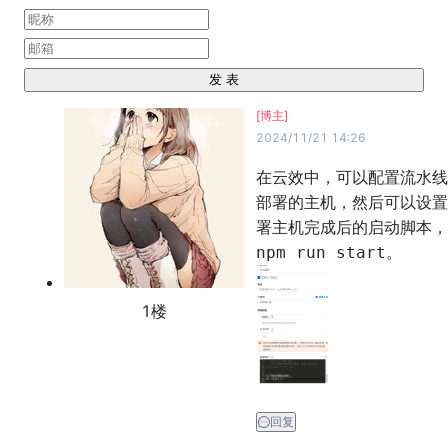
发 表
[博主]
2024/11/21 14:26
在云效中，可以配置流水线
部署的主机，然后可以设置
署主机完成后的启动脚本，
npm run start
1
楼
回复