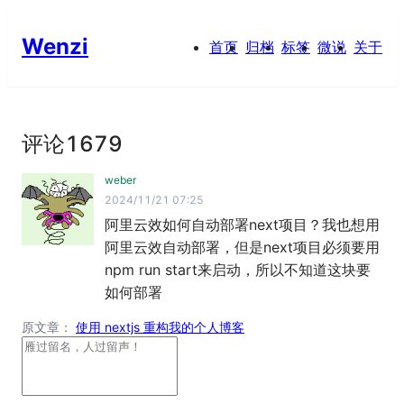
Wenzi
首页
归档
标签
微说
关于
评论
1679
weber
2024/11/21 07:25
阿里云效如何自动部署next项目？我也想用
阿里云效自动部署，但是next项目必须要用
npm run start来启动，所以不知道这块要
如何部署
原文章：
使用 nextjs 重构我的个人博客