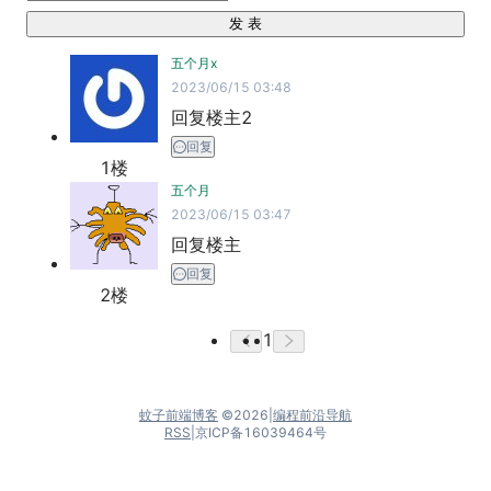
发 表
五个月x
2023/06/15 03:48
回复楼主2
回复
1
楼
五个月
2023/06/15 03:47
回复楼主
回复
2
楼
1
蚊子前端博客
©
2026
|
编程前沿导航
RSS
|
京ICP备16039464号