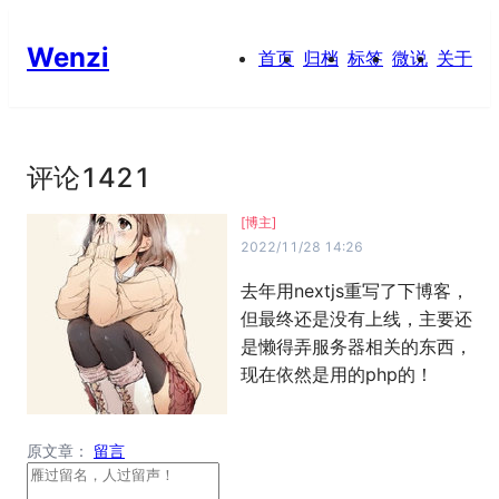
Wenzi
首页
归档
标签
微说
关于
评论
1421
[博主]
2022/11/28 14:26
去年用nextjs重写了下博客，
但最终还是没有上线，主要还
是懒得弄服务器相关的东西，
现在依然是用的php的！
原文章：
留言