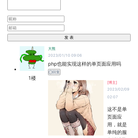
发 表
大熊
2023/01/10 09:06
php也能实现这样的单页面应用吗
回复
1
楼
[博主]
2023/02/09
02:07
这不是单
页面应
用，就是
单纯的服