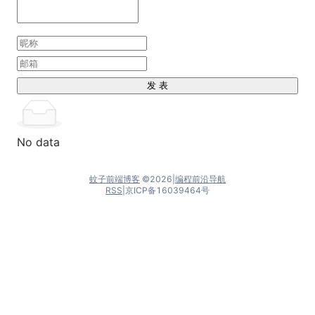
发 表
No data
蚊子前端博客
©
2026
|
编程前沿导航
RSS
|
京ICP备16039464号