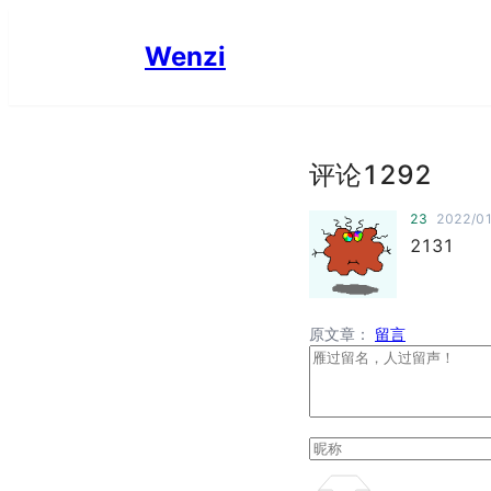
Wenzi
评论
1292
23
2022/01
2131
原文章：
留言