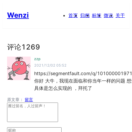
Wenzi
首页
归档
标签
微说
关于
评论
1269
zzp
2021/12/02 05:52
https://segmentfault.com/q/101000001971
你好 大牛，我现在面临和你当年一样的问题 想
具体是怎么实现的 ，拜托了
原文章：
留言