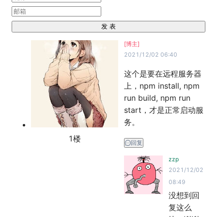
发 表
[博主]
2021/12/02 06:40
这个是要在远程服务器
上，npm install, npm 
run build, npm run 
start，才是正常启动服
务。
1
楼
回复
zzp
2021/12/02
08:49
没想到回
复这么