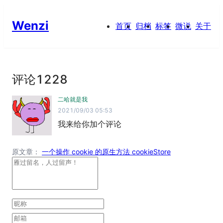
Wenzi
首页
归档
标签
微说
关于
评论
1228
二哈就是我
2021/09/03 05:53
我来给你加个评论
原文章：
一个操作 cookie 的原生方法 cookieStore