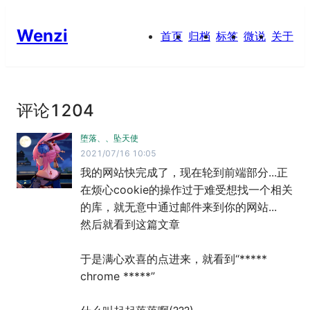
Wenzi
首页
归档
标签
微说
关于
评论
1204
堕落、、坠天使
2021/07/16 10:05
我的网站快完成了，现在轮到前端部分...正
在烦心cookie的操作过于难受想找一个相关
的库，就无意中通过邮件来到你的网站...

然后就看到这篇文章

于是满心欢喜的点进来，就看到“***** 
chrome *****”
