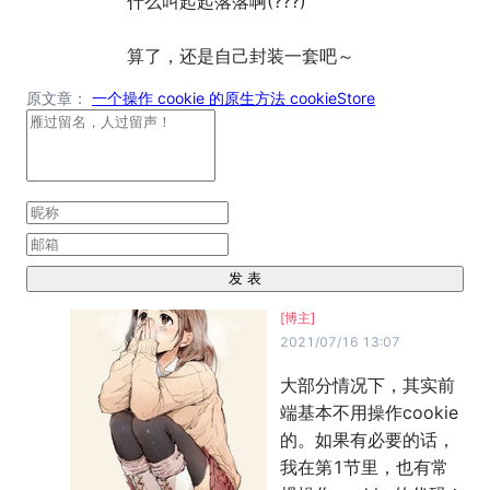
什么叫起起落落啊(???)

算了，还是自己封装一套吧～
原文章：
一个操作 cookie 的原生方法 cookieStore
发 表
[博主]
2021/07/16 13:07
大部分情况下，其实前
端基本不用操作cookie 
的。如果有必要的话，
我在第1节里，也有常