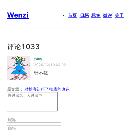
Wenzi
首页
归档
标签
微说
关于
评论
1033
yang
2020/12/10 04:02
针不戳
原文章：
对博客进行了彻底的改造