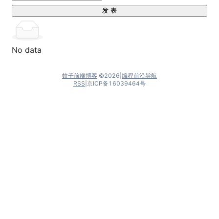
发 表
No data
蚊子前端博客
©
2026
|
编程前沿导航
RSS
|
京ICP备16039464号