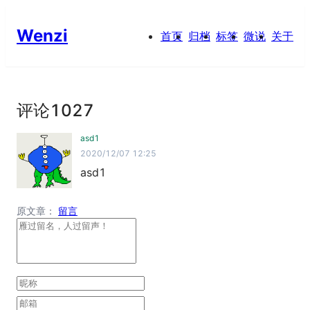
Wenzi
首页
归档
标签
微说
关于
评论
1027
asd1
2020/12/07 12:25
asd1
原文章：
留言