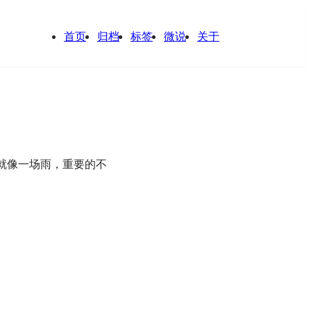
首页
归档
标签
微说
关于
就像一场雨，重要的不