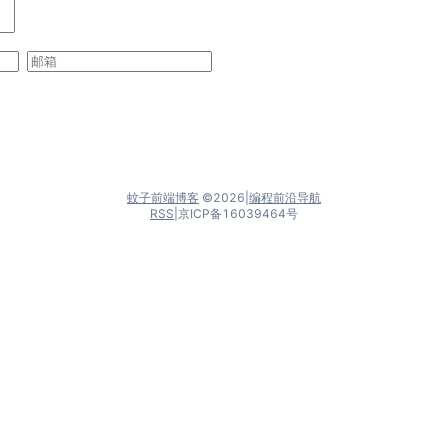
蚊子前端博客
©
2026
|
编程前沿导航
RSS
|
京ICP备16039464号