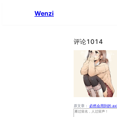
Wenzi
评论
1014
原文章：
必然会用到的 ax